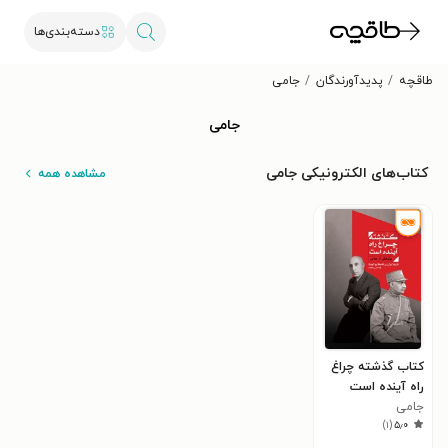
دسته‌بندی‌ها
طاقچه
پدیدآورندگان
جامی
جامی
کتاب‌های الکترونیکی جامی
مشاهده همه
کتاب گذشته چراغ
راه آینده است
جامی
)
۱
(
۵٫۰