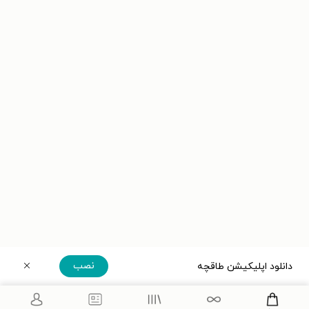
نصب
دانلود اپلیکیشن طاقچه
دریافت مستقیم اپلیکیشن