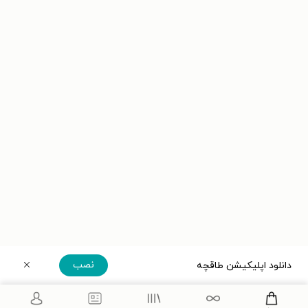
نصب
دانلود اپلیکیشن طاقچه
دریافت مستقیم اپلیکیشن