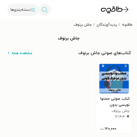
دسته‌بندی‌ها
طاقچه
پدیدآورندگان
جاش برنوف
جاش برنوف
کتاب‌های صوتی جاش برنوف
مشاهده همه
کتاب صوتی محتوا
نویسی بدون
جاش برنوف
مزخرف گویی
)
۴
(
۳٫۳
۱۲۰,۰۰۰
ت