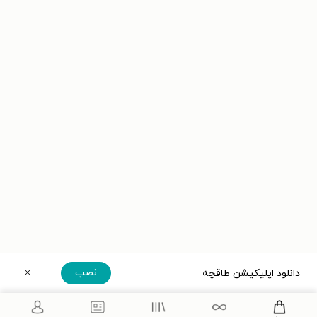
نصب
دانلود اپلیکیشن طاقچه
دریافت مستقیم اپلیکیشن