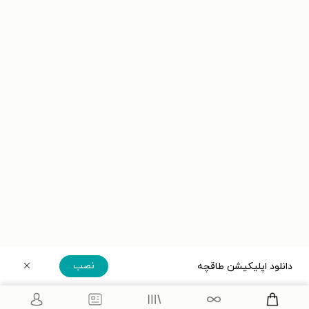
نصب
دانلود اپلیکیشن طاقچه
دریافت مستقیم اپلیکیشن