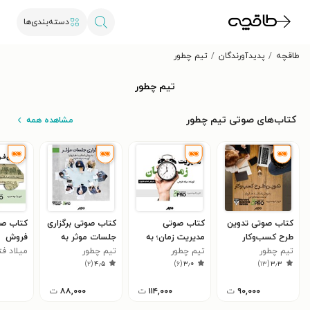
دسته‌بندی‌ها
طاقچه
پدیدآورندگان
تیم چطور
تیم چطور
کتاب‌های صوتی تیم چطور
مشاهده همه
کتاب صوتی تدوین
کتاب صوتی
کتاب صوتی برگزاری
کتاب صو
طرح کسب‌و‌کار
مدیریت زمان؛ به
جلسات موثر به
فروش
تیم چطور
تیم چطور
روش اساتید هاروارد
تیم چطور
روش اساتید هاروارد
میلاد ف
)
۲
(
۴٫۵
)
۶
(
۳٫۰
)
۱۳
(
۳٫۳
۹۰,۰۰۰
ت
۱۱۴,۰۰۰
ت
۸۸,۰۰۰
ت