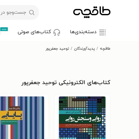
جدید
دسته‌بندی‌ها
کتاب‌های صوتی
طاقچه
پدیدآورندگان
توحید جعفرپور
کتاب‌های الکترونیکی توحید جعفرپور