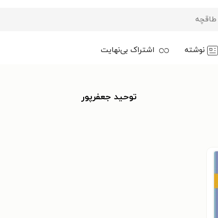
نوشته
اشتراک بی‌نهایت
توحید جعفرپور