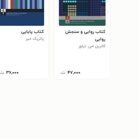
کتاب روایی و سنجش
کتاب پایایی
روایی
پاتریک میر
کاترین اس. تیلور
۴۷,۰۰۰
ت
۳۶,۰۰۰
ت