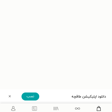
نصب
دانلود اپلیکیشن طاقچه
دریافت مستقیم اپلیکیشن