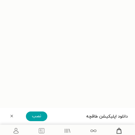
نصب
دانلود اپلیکیشن طاقچه
دریافت مستقیم اپلیکیشن