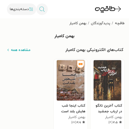
دسته‌بندی‌ها
طاقچه
پدیدآورندگان
بهمن کامیار
بهمن کامیار
کتاب‌های الکترونیکی بهمن کامیار
مشاهده همه
کتاب آخرین تانگو
کتاب اینجا شب
در ارباب جمشید
هایش بلند است
بهمن کامیار
بهمن کامیار
)
۲۲
(
۳٫۹
)
۴
(
۳٫۵