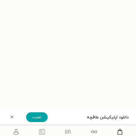
نصب
دانلود اپلیکیشن طاقچه
دریافت مستقیم اپلیکیشن