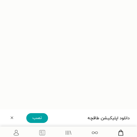
نصب
دانلود اپلیکیشن طاقچه
دریافت مستقیم اپلیکیشن