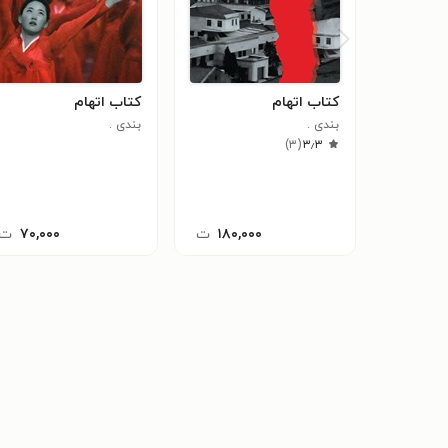
کتاب اتهام
کتاب اتهام
بندی .
بندی .
)
۳
(
۳٫۳
۱۸۰,۰۰۰
ت
۷۰,۰۰۰
ت