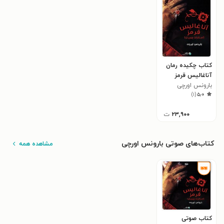
تبدیل می‌شود، شناخته می‌شود. اولین جلد از این
مجموعه‌کتاب، در ایران، با عنوان «آناغالیس قرمز» منتشر
شده است.
بارونس اورچی در ۱۲ نوامبر ۱۹۴۷ درگذشت.
کتاب چکیده رمان
آناغالیس قرمز
بارونس اورچی
)
۱
(
۵٫۰
۲۳,۹۰۰
ت
کتاب‌های صوتی بارونس اورچی
مشاهده همه
کتاب صوتی