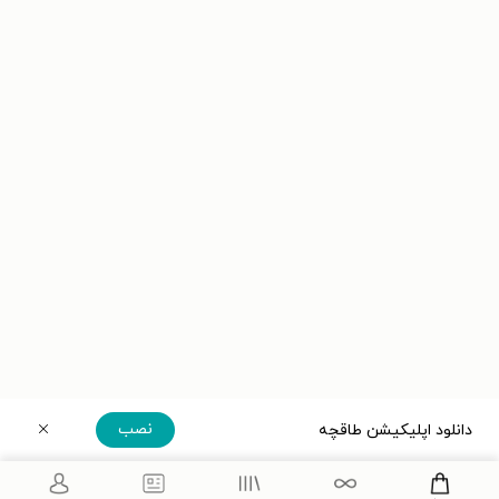
نصب
دانلود اپلیکیشن طاقچه
دریافت مستقیم اپلیکیشن