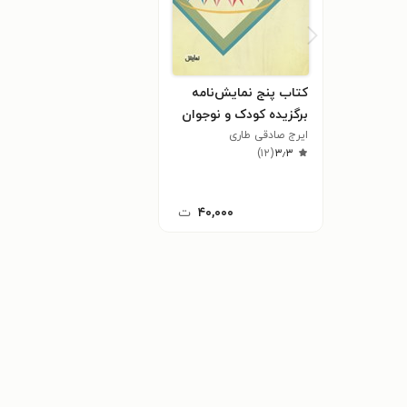
کتاب پنج نمایش‌نامه
برگزیده کودک و نوجوان
ایرج صادقی طاری
)
۱۲
(
۳٫۳
۴۰,۰۰۰
ت