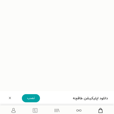
نصب
دانلود اپلیکیشن طاقچه
دریافت مستقیم اپلیکیشن