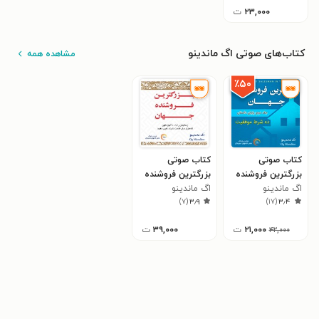
۲۳,۰۰۰
ت
کتاب‌های صوتی اگ ماندینو
مشاهده همه
٪۵۰
کتاب صوتی
کتاب صوتی
بزرگترین فروشنده‌
بزرگترین فروشنده
اگ ماندینو
جهان (جلد دوم)
جهان
اگ ماندینو
)
۷
(
۳٫۹
)
۱۷
(
۳٫۴
۲۱,۰۰۰
ت
۳۹,۰۰۰
ت
۴۲,۰۰۰