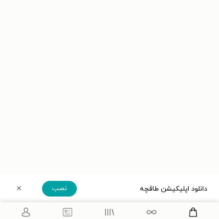
نصب
دانلود اپلیکیشن طاقچه
دریافت مستقیم اپلیکیشن