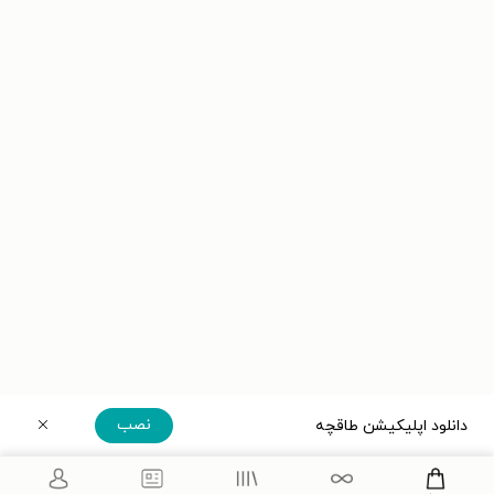
نصب
دانلود اپلیکیشن طاقچه
دریافت مستقیم اپلیکیشن