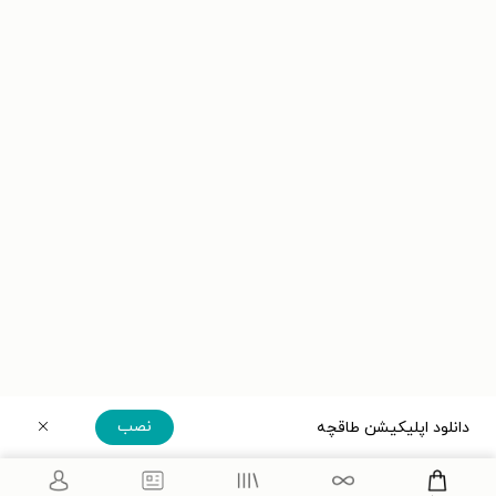
نصب
دانلود اپلیکیشن طاقچه
دریافت مستقیم اپلیکیشن