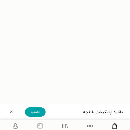
نصب
دانلود اپلیکیشن طاقچه
دریافت مستقیم اپلیکیشن