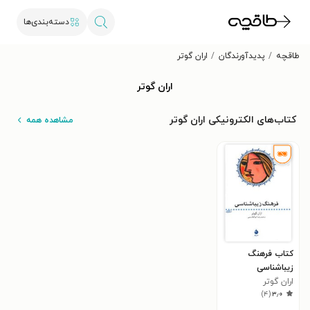
دسته‌بندی‌ها
طاقچه
پدیدآورندگان
اران گوتر
اران گوتر
کتاب‌های الکترونیکی اران گوتر
مشاهده همه
کتاب فرهنگ
زیباشناسی
اران گوتر
)
۴
(
۳٫۰