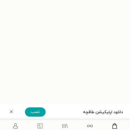
نصب
دانلود اپلیکیشن طاقچه
دریافت مستقیم اپلیکیشن