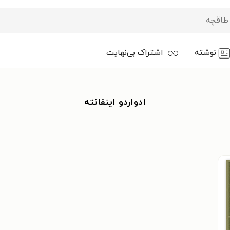
نوشته
اشتراک بی‌نهایت
ادواردو اینفانته