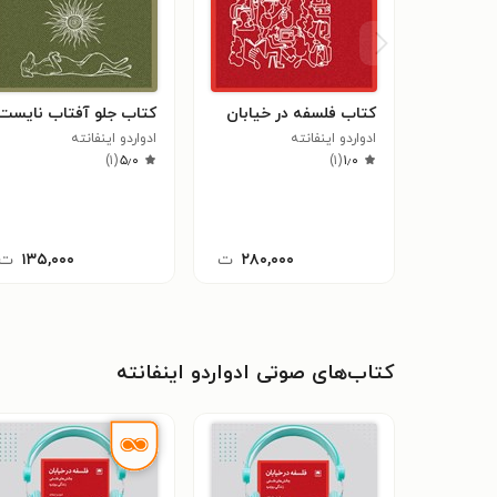
کتاب فلسفه در خیابان
کتاب جلو آفتاب نایست
ادواردو اینفانته
ادواردو اینفانته
)
۱
(
۵٫۰
)
۱
(
۱٫۰
۲۸۰,۰۰۰
ت
۱۳۵,۰۰۰
ت
کتاب‌های صوتی ادواردو اینفانته