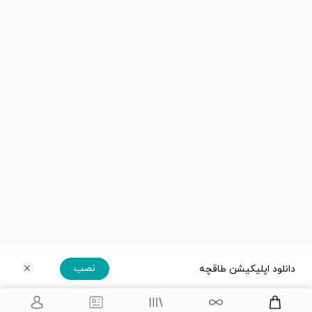
نصب
دانلود اپلیکیشن طاقچه
دریافت مستقیم اپلیکیشن