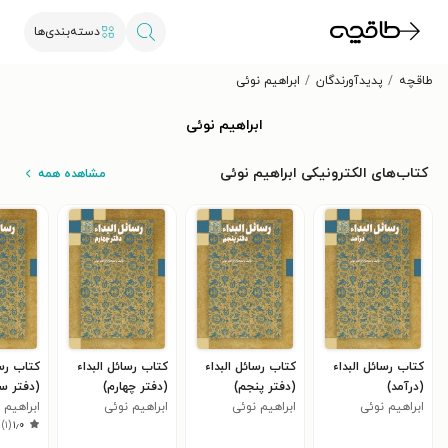
دسته‌بندی‌ها
طاقچه
پدیدآورندگان
ابراهیم نوئی
ابراهیم نوئی
کتاب‌های الکترونیکی ابراهیم نوئی
مشاهده همه
کتاب رسائل البداء
کتاب رسائل البداء
کتاب رسائل البداء
کتاب رسا
(درآمد)
(دفتر پنجم)
(دفتر چهارم)
(دفتر س
ابراهیم نوئی
ابراهیم نوئی
ابراهیم نوئی
ابراهیم 
)
۱
(
۱٫۰