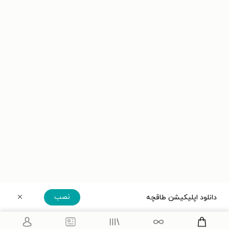
نصب
دانلود اپلیکیشن طاقچه
دریافت مستقیم اپلیکیشن