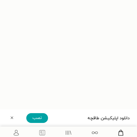
نصب
دانلود اپلیکیشن طاقچه
دریافت مستقیم اپلیکیشن