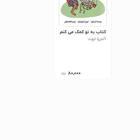
کتاب به تو کمک می کنم
آندریا ابوت
۸۰,۰۰۰
ت