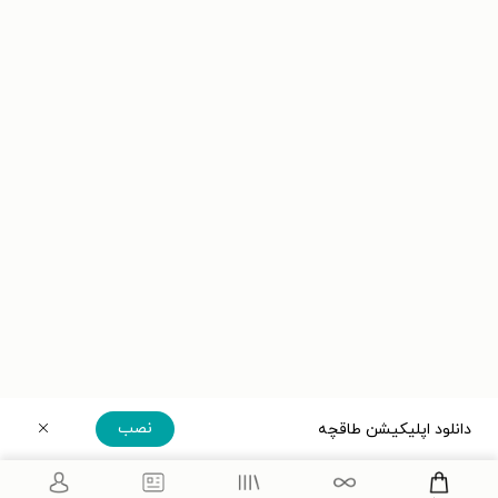
نصب
دانلود اپلیکیشن طاقچه
دریافت مستقیم اپلیکیشن