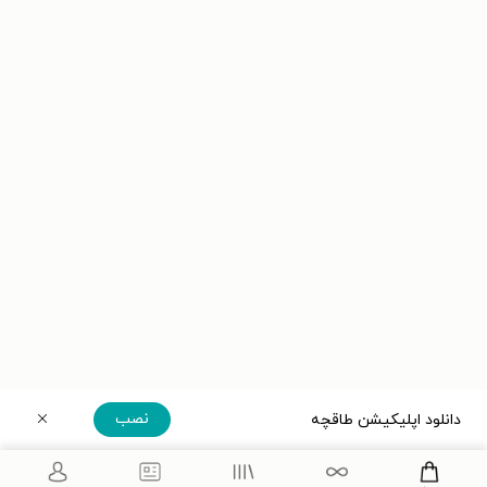
نصب
دانلود اپلیکیشن طاقچه
دریافت مستقیم اپلیکیشن