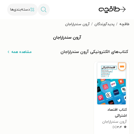
دسته‌بندی‌ها
طاقچه
پدیدآورندگان
آرون سندراراجان
آرون سندراراجان
کتاب‌های الکترونیکی آرون سندراراجان
مشاهده همه
کتاب اقتصاد
اشتراکی
آرون سندراراجان
)
۱۱
(
۳٫۴