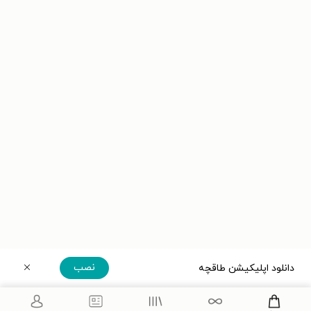
نصب
دانلود اپلیکیشن طاقچه
دریافت مستقیم اپلیکیشن