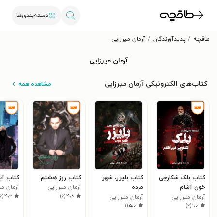
دسته‌بندی‌ها
طاقچه
پدیدآورندگان
آرمان میرزایی
آرمان میرزایی
کتاب‌های الکترونیکی آرمان میرزایی
مشاهده همه
کتاب بلک شکارچی
کتاب بلیزر، شهر
کتاب روز هشتم
کتاب آی
خون آشام
مرده
آرمان میرزایی
آرمان می
۶
(
۴٫۲
)
۶
(
۴٫۰
آرمان میرزایی
آرمان میرزایی
)
۱
(
۵٫۰
)
۲
(
۱٫۰