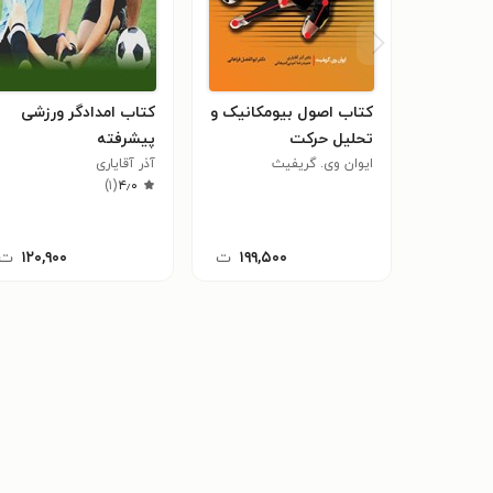
کتاب اصول بیومکانیک و
کتاب امدادگر ورزشی
تحلیل حرکت
پیشرفته
ایوان وی. گریفیث
آذر آقایاری
)
۱
(
۴٫۰
۱۹۹,۵۰۰
ت
۱۲۰,۹۰۰
ت