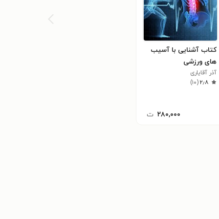
کتاب آشنایی با آسیب
های ورزشی
آذر آقایاری
)
۱۰
(
۲٫۸
۲۸۰,۰۰۰
ت