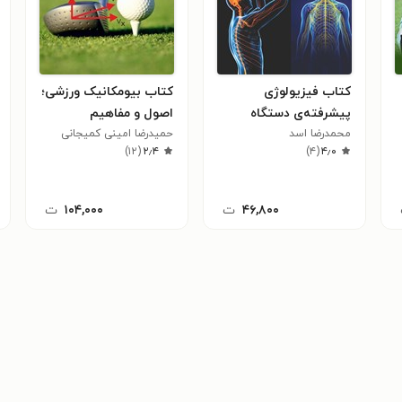
کتاب فیزیولوژی
کتاب بیومکانیک ورزشی؛
پیشرفته‌ی دستگاه
اصول و مفاهیم
محمدرضا اسد
اعصاب مرکزی
حمیدرضا امینی کمیجانی
)
۱۲
(
۲٫۴
)
۴
(
۴٫۰
۴۶,۸۰۰
ت
۱۰۴,۰۰۰
ت