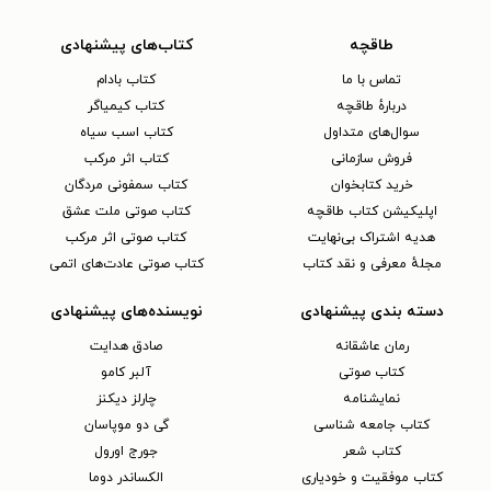
طاقچه
کتاب‌های پیشنهادی
تماس با ما
کتاب بادام
دربارهٔ طاقچه
کتاب کیمیاگر
سوال‌های متداول
کتاب اسب سیاه
فروش سازمانی
کتاب اثر مرکب
خرید کتابخوان
کتاب سمفونی مردگان
اپلیکیشن کتاب طاقچه
کتاب صوتی ملت عشق
هدیه اشتراک بی‌نهایت
کتاب صوتی اثر مرکب
مجلهٔ معرفی و نقد کتاب
کتاب صوتی عادت‌های اتمی
دسته بندی پیشنهادی
نویسنده‌های پیشنهادی
رمان عاشقانه
صادق هدایت
کتاب‌ صوتی
آلبر کامو
نمایشنامه
چارلز دیکنز
کتاب جامعه شناسی
گی دو موپاسان
کتاب شعر
جورج اورول
کتاب موفقیت و خودیاری
الکساندر دوما