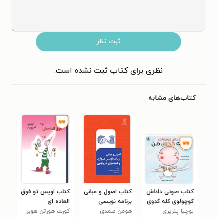
ثبت نظر
نظری برای کتاب ثبت نشده است.
کتاب‌های مشابه
کتاب صوتی داداش
کتاب اصول و مبانی
کتاب اوپس تو فوق
کتا
کوچولوی کله کدوی
برنامه نویسی
العاده ای
یونا
من
لوچیا پنزیری
هومن صمدی
موازی و شبه موازی
کورت هورتن هوبر
دبل