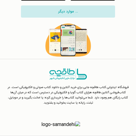
... موارد دیگر
فروشگاه اینترنتی کتاب طاقچه جایی برای خرید آنلاین و دانلود کتاب صوتی و الکترونیکی است. در
کتاب‌فروشی آنلاین طاقچه هزاران کتاب گویا و الکترونیکی در دسترس است که در میان آن‌ها
کتاب رایگان هم وجود دارد. شما می‌توانید کتاب‌ها را خریداری کرده یا امانت بگیرید و در موبایل،
تبلت، رایانه یا سایت بخوانید و بشنوید.