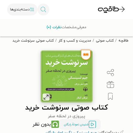
دسته‌بندی‌ها
با کد تخفیف OFF30 اولین کتاب الکترونیکی یا صوتی‌ات را با ۳۰٪
معرفی
مشخصات
نظرات (۰)
تخفیف از طاقچه دریافت کن.
طاقچه
کتاب صوتی
مدیریت و کسب و کار
کتاب صوتی سرنوشت خرید
کتاب صوتی سرنوشت خرید
پیروزی در لحظه صفر
بدون نظر
شنیدن نمونۀ رایگان
پدیدآورندگان:
جیم لسینسکی
،
نگین احقر بازرگان