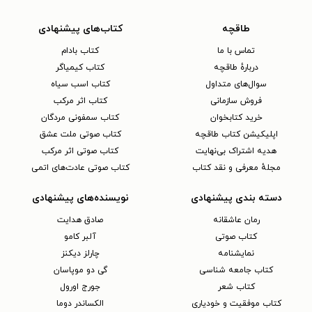
طاقچه
کتاب‌های پیشنهادی
تماس با ما
کتاب بادام
دربارهٔ طاقچه
کتاب کیمیاگر
سوال‌های متداول
کتاب اسب سیاه
فروش سازمانی
کتاب اثر مرکب
خرید کتابخوان
کتاب سمفونی مردگان
اپلیکیشن کتاب طاقچه
کتاب صوتی ملت عشق
هدیه اشتراک بی‌نهایت
کتاب صوتی اثر مرکب
مجلهٔ معرفی و نقد کتاب
کتاب صوتی عادت‌های اتمی
دسته بندی پیشنهادی
نویسنده‌های پیشنهادی
رمان عاشقانه
صادق هدایت
کتاب‌ صوتی
آلبر کامو
نمایشنامه
چارلز دیکنز
کتاب جامعه شناسی
گی دو موپاسان
کتاب شعر
جورج اورول
کتاب موفقیت و خودیاری
الکساندر دوما