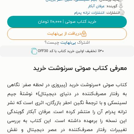
گوینده:
عرفان آبکار
انتشارات:
انتشارات ترانه پدرام
خرید کتاب صوتی
|
۱۱۰,۰۰۰
تومان
دریافت از بی‌نهایت
اشتراک
بی‌نهایت
چیست؟
٪۳۰ تخفیف اولین خرید کتاب با کد
OFF30
معرفی کتاب صوتی سرنوشت خرید
کتاب صوتی «سرنوشت خرید (پیروزی در لحظه صفر: نگاهی
به رفتار مصرف‌کننده در دنیای دیجیتال)» نوشتهٔ جیم
لسینسکی و با ترجمهٔ نگین احقر بازرگان، اثری است که نشر
ترانه پدرام آن را منتشر کرده است. عرفان آبکار گویندگی
این نسخه را برعهده داشته است. این کتاب به بررسی
تغییرات رفتار مصرف‌کننده در عصر دیجیتال و نقش