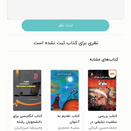
ثبت نظر
نظری برای کتاب ثبت نشده است.
کتاب‌های مشابه
کتاب بررسی
کتاب تقدیم به
کتاب انگلیسی برای
کتا
سلفیت تبلیغی در
آنتوان
دانشجویان رشته
تعاد
جهان اسلام
محمدحسین قربانی
سمیه محمدی
فناوری اطلاعات
وحیدرضا میرزائیان
کنی
برا