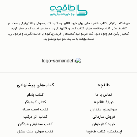
فروشگاه اینترنتی کتاب طاقچه جایی برای خرید آنلاین و دانلود کتاب صوتی و الکترونیکی است. در
کتاب‌فروشی آنلاین طاقچه هزاران کتاب گویا و الکترونیکی در دسترس است که در میان آن‌ها
کتاب رایگان هم وجود دارد. شما می‌توانید کتاب‌ها را خریداری کرده یا امانت بگیرید و در موبایل،
تبلت، رایانه یا سایت بخوانید و بشنوید.
طاقچه
کتاب‌های پیشنهادی
تماس با ما
کتاب بادام
دربارهٔ طاقچه
کتاب کیمیاگر
سوال‌های متداول
کتاب اسب سیاه
فروش سازمانی
کتاب اثر مرکب
خرید کتابخوان
کتاب سمفونی مردگان
اپلیکیشن کتاب طاقچه
کتاب صوتی ملت عشق