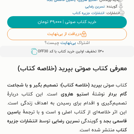
پدیدآورندگان:
استیو هاروی
،
یاسین قاسمی بجد
گوینده:
نسرین رضایی
انتشارات:
انتشارات جزیره کتاب
خرید کتاب صوتی
|
۴۹,۰۰۰
تومان
دریافت از بی‌نهایت
اشتراک
بی‌نهایت
چیست؟
٪۳۰ تخفیف اولین خرید کتاب با کد
OFF30
معرفی کتاب صوتی بپرید (خلاصه کتاب)
کتاب صوتی
بپرید (خلاصه کتاب)؛ تصمیم بگیر و با شجاعت
گام بردار
نوشتۀ
استیو هاروی
است. این کتاب دربارهٔ
تصمیم‌گیری و اقدام برای رسیدن به اهداف زندگی است.
این اثر خلاصه‌ای از کتاب اصلی و است و با ترجمهٔ
یاسین
قاسمی بجد
و گویندگی
نسرین رضایی
توسط
انتشارات جزیره
کتاب
منتشر شده است.