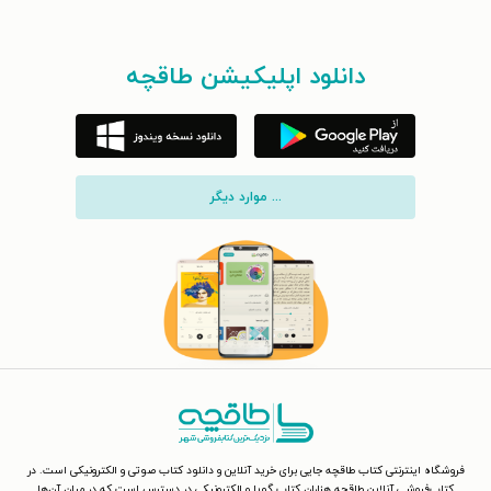
دانلود اپلیکیشن طاقچه
... موارد دیگر
فروشگاه اینترنتی کتاب طاقچه جایی برای خرید آنلاین و دانلود کتاب صوتی و الکترونیکی است. در
کتاب‌فروشی آنلاین طاقچه هزاران کتاب گویا و الکترونیکی در دسترس است که در میان آن‌ها