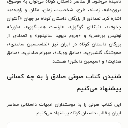
نامیده می‌شود. از عناصر داستان کوتاه می‌توان به موضوع،
درون‌مایه، زمینه، طرح، شخصیت، زمان، مکان و زاویه‌دید
اشاره کرد. تعدادی از بزرگان داستان کوتاه در جهان «آنتوان
چخوف»، «نیکلای گوگول»، «ارنست همینگوی»، «خورخه
لوئیس بورخس» و «جروم دیوید سالینجر» و تعدادی از
بزرگان داستان کوتاه در ایران نیز «غلامحسین ساعدی»،
«هوشنگ گلشیری»، «صادق چوبک»، «بهرام صادقی»، «صادق
هدایت» و «سیمین دانشور» هستند.
شنیدن کتاب صوتی صادق را به چه کسانی
پیشنهاد می‌کنیم
این کتاب صوتی را به دوستداران ادبیات داستانی معاصر
ایران و قالب داستان کوتاه پیشنهاد می‌کنیم.