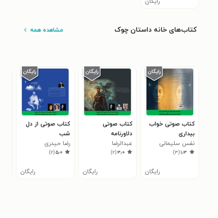
رایگان
کتاب‌های خانه داستان چوک
مشاهده همه
کتاب صوتی خواب
کتاب صوتی
کتاب صوتی از دل
کتا
بیداری
دلاورنامه
شب
فرز
نفس سلیمانی
عبدالرضا
رضا حیدری
سرخ
بهم
)
۲
(
۵٫۰
)
۲
(
۳٫۰
)
۳
(
۱٫۳
ناصرمقدسی
رایگان
رایگان
رایگان