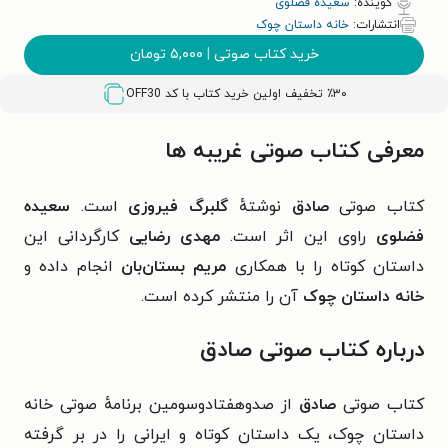
گوینده:
سعیده فضلوی
انتشارات:
خانه داستان چوک
خرید کتاب صوتی
|
۵,۰۰۰
تومان
٪۳۰ تخفیف اولین خرید کتاب با کد
OFF30
معرفی کتاب صوتی غریبه ها
کتاب صوتی
صادق
نوشتهٔ
گلبرگ فیروزی
است.
سعیده
فضلوی
راوی این اثر است.
مهدی رضایی
کارگردانی این
داستان کوتاه را با همکاری
مریم بستان‌بان
انجام داده و
خانه داستان چوک
آن را منتشر کرده است.
درباره کتاب صوتی صادق
کتاب صوتی
صادق
از صدوهفتادوسومین برنامهٔ صوتی خانه
داستان چوک، یک داستان کوتاه و ایرانی را در بر گرفته