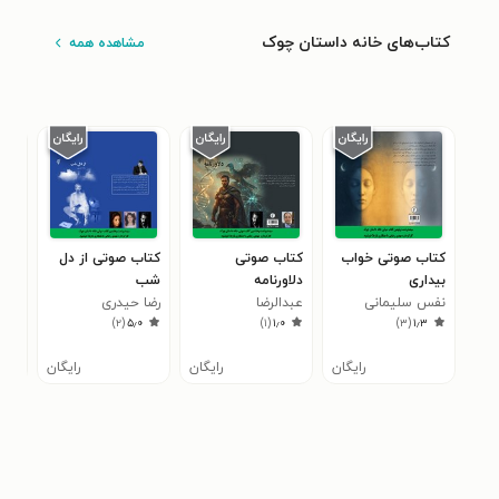
کتاب‌های خانه داستان چوک
مشاهده همه
کتاب صوتی خواب
کتاب صوتی
کتاب صوتی از دل
کتا
بیداری
دلاورنامه
شب
فرز
نفس سلیمانی
عبدالرضا
رضا حیدری
سرخ
بهم
)
۲
(
۵٫۰
)
۱
(
۱٫۰
)
۳
(
۱٫۳
ناصرمقدسی
رایگان
رایگان
رایگان