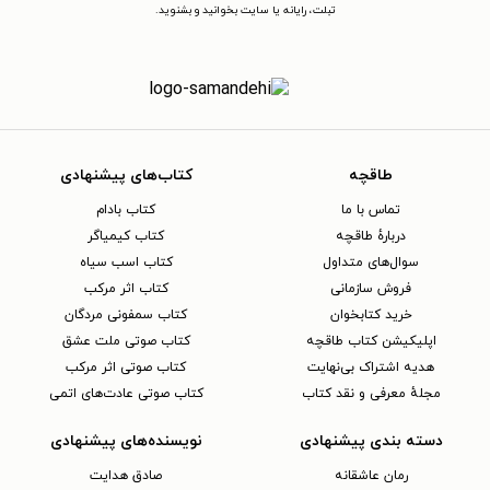
تبلت، رایانه یا سایت بخوانید و بشنوید.
طاقچه
کتاب‌های پیشنهادی
تماس با ما
کتاب بادام
دربارهٔ طاقچه
کتاب کیمیاگر
سوال‌های متداول
کتاب اسب سیاه
فروش سازمانی
کتاب اثر مرکب
خرید کتابخوان
کتاب سمفونی مردگان
اپلیکیشن کتاب طاقچه
کتاب صوتی ملت عشق
هدیه اشتراک بی‌نهایت
کتاب صوتی اثر مرکب
مجلهٔ معرفی و نقد کتاب
کتاب صوتی عادت‌های اتمی
دسته بندی پیشنهادی
نویسنده‌های پیشنهادی
رمان عاشقانه
صادق هدایت