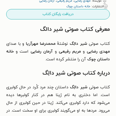
گوینده:
مهدی رضایی
،
مریم رفیعی
،
آرمان رضایی
انتشارات:
خانه داستان چوک
دریافت رایگان کتاب
معرفی کتاب صوتی شیر دالگ
کتاب صوتی
شیر دالِگ
نوشتهٔ
محمدرضا مهرآریا
و با صدای
مهدی رضایی
و
مریم رفیعی
و
آرمان رضایی
است و
خانه
داستان چوک
آن را منتشر کرده است.
درباره کتاب صوتی شیر دالِگ
کتاب صوتی
شیر دالِگ
داستان چند مرد کُرد در حال کولبری
است. اما دختری به نام ژینا هم در کنار کولبرها دیده
می‌شود که دارد کولبری می‌کند. ژینا در حین کولبری از حال
می‌‌رود. مردها به او می‌گویند کولبری برای او سخت است. در