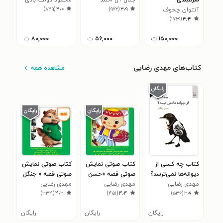
۰
)
۸۴۹
(
۴٫۰
)
۹۷۲
(
۳٫۹
آنتوان چخوف
)
۱۷۶۹
(
۴٫۴
۱۵۰,۰۰۰
ت
۵۶,۰۰۰
ت
۸۰,۰۰۰
ت
۰۰۰
کتاب‌های مهدی رضایی
مشاهده همه
کتاب چه کسی از
کتاب صوتی نمایش
کتاب صوتی نمایش
کتا
دیوانه‌ها نمی‌ترسد؟
صوتی قصه «حسن
صوتی قصه « جنگل
صوت
مهدی رضایی
کچل»
مهدی رضایی
مهدی رضایی
سنجاب کوچولو»
«حا
صاد
۶
)
۳۳۴
(
۴٫۳
)
۴۵۱
(
۴٫۴
)
۵۳۶
(
۳٫۹
رایگان
رایگان
رایگان