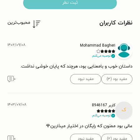
ثبت نظر
نظرات کاربران
محبوب‌ترین
۱۴۰۲/۰۹/۰۸
Mohammad Bagheri
توصیه می‌کنم.
داستان خوب و بامعنایی بود، هرچند که پایان خوشی نداشت.
مفید بود (۳)
مفید نبود
۰
۱۴۰۳/۰۷/۰۸
کاربر 8946167
ک
توصیه می‌کنم.
عالی بود ممنون که رایگان در اختیار میذارین🌹
مفید بود (۲)
مفید نبود
۰