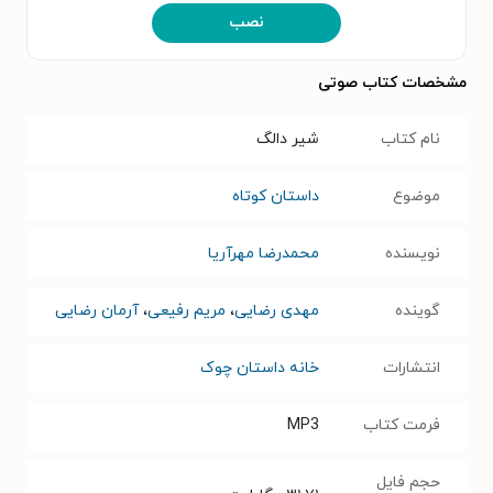
نصب
مشخصات کتاب صوتی
نام کتاب
شیر دالگ
موضوع
داستان کوتاه
نویسنده
محمدرضا مهرآریا
گوینده
مهدی رضایی
،
مریم رفیعی
،
آرمان رضایی
انتشارات
خانه داستان چوک
فرمت کتاب
MP3
حجم فایل