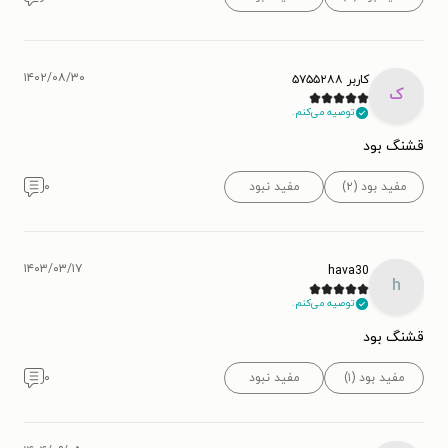
۱۴۰۲/۰۸/۳۰
کاربر ۵۷۵۵۲۸۸
ک
توصیه می‌کنم.
قشنگ بود
مفید بود (۲)
مفید نبود
۰
۱۴۰۳/۰۳/۱۷
hava30
h
توصیه می‌کنم.
قشنگ بود
مفید بود (۱)
مفید نبود
۰