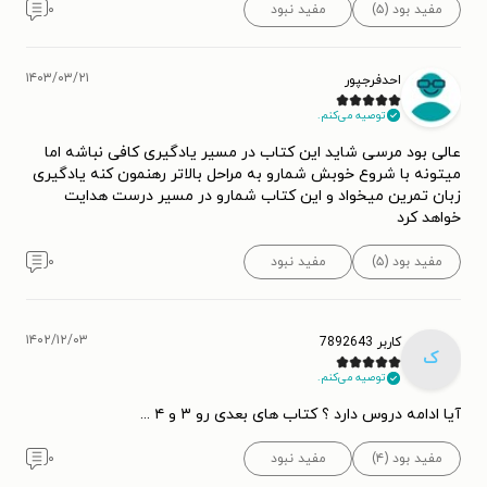
مفید بود (۵)
مفید نبود
۰
۱۴۰۳/۰۳/۲۱
احدفرجپور
توصیه می‌کنم.
عالی بود مرسی شاید این کتاب در مسیر یادگیری کافی نباشه اما
میتونه با شروع خوبش شمارو به مراحل بالاتر رهنمون کنه یادگیری
زبان تمرین میخواد و این کتاب شمارو در مسیر درست هدایت
خواهد کرد
مفید بود (۵)
مفید نبود
۰
۱۴۰۲/۱۲/۰۳
کاربر 7892643
ک
توصیه می‌کنم.
آیا ادامه دروس دارد ؟ کتاب های بعدی رو ۳ و ۴ ...
مفید بود (۴)
مفید نبود
۰