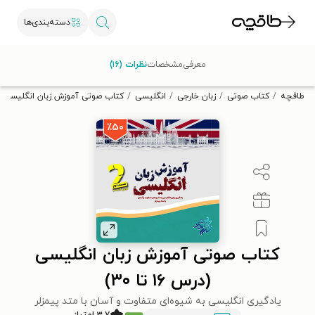
دسته‌بندی‌ها
با کد تخفیف OFF30 اولین کتاب الکترونیکی یا صوتی‌ات را با ۳۰٪
معرفی
مشخصات
نظرات (۱۶)
تخفیف از طاقچه دریافت کن.
طاقچه
کتاب صوتی
زبان خارجی
انگلیسی
کتاب صوتی آموزش زبان انگلیسی (درس ۱۶ 
٪۵۰
کتاب صوتی آموزش زبان انگلیسی
(درس ۱۶ تا ۳۰)
یادگیری انگلیسی به شیوه‌ای متفاوت و آسان با متد پیمزلر
۳.۷ امتیاز