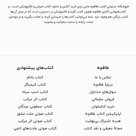
فروشگاه اینترنتی کتاب طاقچه جایی برای خرید آنلاین و دانلود کتاب صوتی و الکترونیکی است. در
کتاب‌فروشی آنلاین طاقچه هزاران کتاب گویا و الکترونیکی در دسترس است که در میان آن‌ها
کتاب رایگان هم وجود دارد. شما می‌توانید کتاب‌ها را خریداری کرده یا امانت بگیرید و در موبایل،
تبلت، رایانه یا سایت بخوانید و بشنوید.
طاقچه
کتاب‌های پیشنهادی
تماس با ما
کتاب بادام
دربارهٔ طاقچه
کتاب کیمیاگر
سوال‌های متداول
کتاب اسب سیاه
فروش سازمانی
کتاب اثر مرکب
خرید کتابخوان
کتاب سمفونی مردگان
اپلیکیشن کتاب طاقچه
کتاب صوتی ملت عشق
هدیه اشتراک بی‌نهایت
کتاب صوتی اثر مرکب
مجلهٔ معرفی و نقد کتاب
کتاب صوتی عادت‌های اتمی