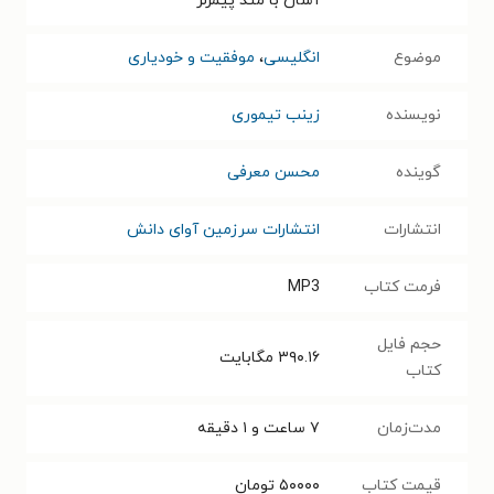
آسان با متد پیمزلر
موضوع
انگلیسی
،
موفقیت و خودیاری
نویسنده
زینب تیموری
گوینده
محسن معرفی
انتشارات
انتشارات سرزمین آوای دانش
فرمت کتاب
MP3
حجم فایل
۳۹۰.۱۶
مگابایت
کتاب
مدت‌زمان
۷ ساعت و ۱ دقیقه
قیمت کتاب
۵۰۰۰۰
تومان