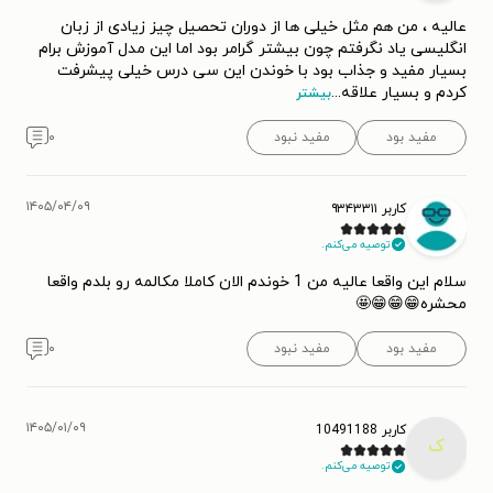
عالیه ، من هم مثل خیلی ها از دوران تحصیل چیز زیادی از زبان
انگلیسی یاد نگرفتم چون بیشتر گرامر بود اما این مدل آموزش برام
بسیار مفید و جذاب بود با خوندن این سی درس خیلی پیشرفت
کردم و بسیار علاقه
...
بیشتر
مفید بود
مفید نبود
۰
۱۴۰۵/۰۴/۰۹
کاربر ۹۳۴۳۳۱۱
توصیه می‌کنم.
سلام این واقعا عالیه من 1 خوندم الان کاملا مکالمه رو بلدم واقعا
محشره😁😁😁🤩
مفید بود
مفید نبود
۰
۱۴۰۵/۰۱/۰۹
کاربر 10491188
ک
توصیه می‌کنم.