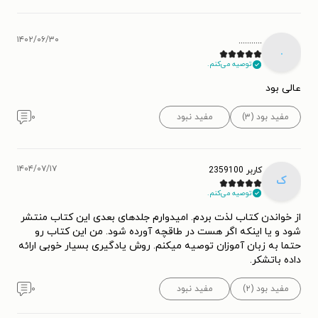
۱۴۰۲/۰۶/۳۰
...........
.
توصیه می‌کنم.
عالی بود
مفید بود (۳)
مفید نبود
۰
۱۴۰۴/۰۷/۱۷
کاربر 2359100
ک
توصیه می‌کنم.
از خواندن کتاب لذت بردم. امیدوارم جلدهای بعدی این کتاب منتشر
شود و یا اینکه اگر هست در طاقچه آورده شود. من این کتاب رو
حتما به زبان آموزان توصیه میکنم. روش یادگیری بسیار خوبی ارائه
داده باتشکر.
مفید بود (۲)
مفید نبود
۰