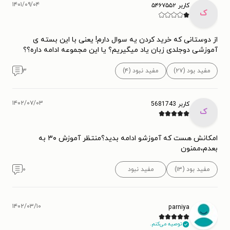
۱۴۰۱/۰۹/۰۴
کاربر ۵۴۶۷۵۵۲
ک
از دوستانی که خرید کردن یه سوال دارم! یعنی با این بسته ی
آموزشی دوجلدی زبان یاد میگیریم؟ یا این مجموعه ادامه داره؟؟
مفید بود (۲۷)
مفید نبود (۴)
۳
۱۴۰۲/۰۷/۰۳
کاربر 5681743
ک
امکانش هست که آموزشو ادامه بدید؟منتظر آموزش ۳۰ به
بعدم،ممنون
مفید بود (۱۳)
مفید نبود
۰
۱۴۰۲/۰۳/۱۰
parniya
توصیه می‌کنم.