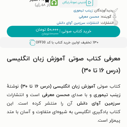
شنیدن نمونۀ رایگان
(از ۵۸ رأی)
پدیدآورندگان:
زینب تیموری
گوینده:
محسن معرفی
انتشارات:
انتشارات سرزمین آوای دانش
۵۰,۰۰۰
تومان
خرید کتاب صوتی
|
۱۰۰,۰۰۰
تومان
٪۳۰ تخفیف اولین خرید کتاب با کد
OFF30
معرفی کتاب صوتی آموزش زبان انگلیسی
(درس ۱۶ تا ۳۰)
کتاب صوتی
آموزش زبان انگلیسی (درس ۱۶ تا ۳۰)
نوشتهٔ
زینب تیموری
و با صدای
محسن معرفی
است و انتشارات
سرزمین آوای دانش
آن را منتشر کرده است. این
کتاب یادگیری انگلیسی به شیوه‌ای متفاوت و آسان با متد
پیمزلر است.