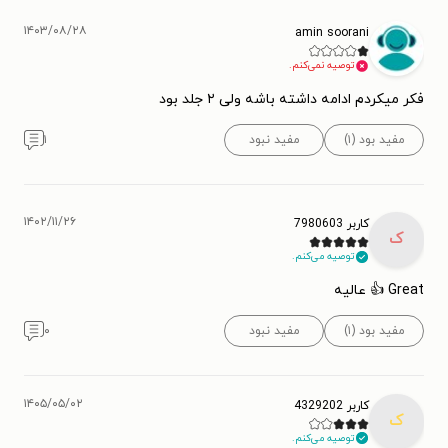
۱۴۰۳/۰۸/۲۸
amin soorani
توصیه نمی‌کنم.
فکر میکردم ادامه داشته باشه ولی ۲ جلد بود
مفید بود (۱)
مفید نبود
۱
۱۴۰۲/۱۱/۲۶
کاربر 7980603
ک
توصیه می‌کنم.
Great 👍 عالیه
مفید بود (۱)
مفید نبود
۰
۱۴۰۵/۰۵/۰۲
کاربر 4329202
ک
توصیه می‌کنم.