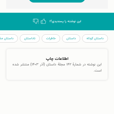
این نوشته‌ را پسندیدی؟
۱
داستان کوتاه
داستان
خاطرات
ناداستان
داستان مذ
اطلاعات چاپ
این نوشته در شمارهٔ ۱۴۲ مجلهٔ داستان (آذر ۱۴۰۳) منتشر شده
است.