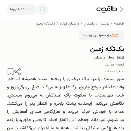
دسته‌بندی‌ها
طاقچه
نوشته
داستان
داستان کوتاه
یک‌تکه زمین
ویژه مشترکین بی‌نهایت
یک‌تکه زمین
مجله داستان
نجمه جوادی
۵ دقیقه مطالعه
سوز سرمای پاییز، برگ درختان را ریخته است. همیشه این‌طور
وقت‌ها مادر موقع جاروی برگ‌ها زمزمه می‌کند: «باغ بی‌برگی، روز و
شب تنهاست... با سکوت پاکِ غمناکش...» می‌روم سمتش.
نگاهش می‌کنم. ایستاده پشت پنجره و انتظار پدر را می‌کشد.
مدام با خودش حرف می‌زند و هرازگاهی صدای آه‌هایش را
می‌شنوم. نمی‌دانم چه‌طور این اتفاق افتاد. تا وقتی حاجی‌بابا زنده
بود هیچ‌کس مشکلی نداشت. همه به ما احترام می‌گذاشتند؛ من