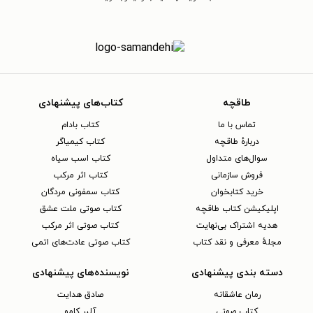
طاقچه
کتاب‌های پیشنهادی
تماس با ما
کتاب بادام
دربارهٔ طاقچه
کتاب کیمیاگر
سوال‌های متداول
کتاب اسب سیاه
فروش سازمانی
کتاب اثر مرکب
خرید کتابخوان
کتاب سمفونی مردگان
اپلیکیشن کتاب طاقچه
کتاب صوتی ملت عشق
هدیه اشتراک بی‌نهایت
کتاب صوتی اثر مرکب
مجلهٔ معرفی و نقد کتاب
کتاب صوتی عادت‌های اتمی
دسته بندی پیشنهادی
نویسنده‌های پیشنهادی
رمان عاشقانه
صادق هدایت
کتاب‌ صوتی
آلبر کامو