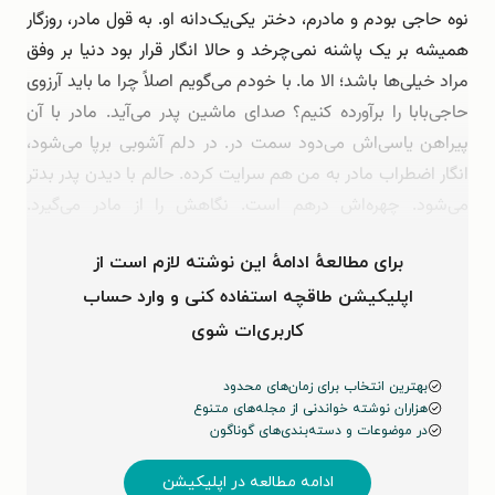
نوه حاجی بودم و مادرم، دختر یکی‌یک‌دانه او. به قول مادر، روزگار
همیشه بر یک پاشنه نمی‌چرخد و حالا انگار قرار بود دنیا بر وفق
مراد خیلی‌ها باشد؛ الا ما. با خودم می‌گویم اصلاً چرا ما باید آرزوی
حاجی‌بابا را برآورده کنیم؟ صدای ماشین پدر می‌آید. مادر با آن
پیراهن یاسی‌اش می‌دود سمت در. در دلم آشوبی برپا می‌شود،
انگار اضطراب مادر به من هم سرایت کرده. حالم با دیدن پدر بدتر
می‌شود. چهره‌اش درهم است. نگاهش را از مادر می‌گیرد.
می‌گویم: «خب چی شد؟ …
برای مطالعهٔ ادامهٔ این نوشته لازم است از
اپلیکیشن طاقچه استفاده کنی و وارد حساب
کاربری‌ات شوی
بهترین انتخاب برای زمان‌های محدود
هزاران نوشته خواندنی از مجله‌های متنوع
در موضوعات و دسته‌بندی‌های گوناگون
ادامه مطالعه در اپلیکیشن