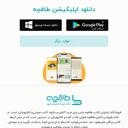
دانلود اپلیکیشن طاقچه
... موارد دیگر
فروشگاه اینترنتی کتاب طاقچه جایی برای خرید آنلاین و دانلود کتاب صوتی و الکترونیکی است. در
کتاب‌فروشی آنلاین طاقچه هزاران کتاب گویا و الکترونیکی در دسترس است که در میان آن‌ها
کتاب رایگان هم وجود دارد. شما می‌توانید کتاب‌ها را خریداری کرده یا امانت بگیرید و در موبایل،
تبلت، رایانه یا سایت بخوانید و بشنوید.