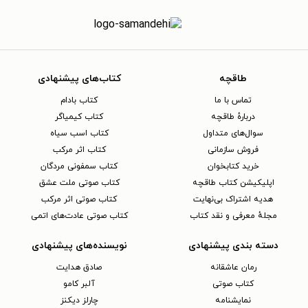
طاقچه
کتاب‌های پیشنهادی
تماس با ما
کتاب بادام
دربارهٔ طاقچه
کتاب کیمیاگر
سوال‌های متداول
کتاب اسب سیاه
فروش سازمانی
کتاب اثر مرکب
خرید کتابخوان
کتاب سمفونی مردگان
اپلیکیشن کتاب طاقچه
کتاب صوتی ملت عشق
هدیه اشتراک بی‌نهایت
کتاب صوتی اثر مرکب
مجلهٔ معرفی و نقد کتاب
کتاب صوتی عادت‌های اتمی
دسته بندی پیشنهادی
نویسنده‌های پیشنهادی
رمان عاشقانه
صادق هدایت
کتاب‌ صوتی
آلبر کامو
نمایشنامه
چارلز دیکنز