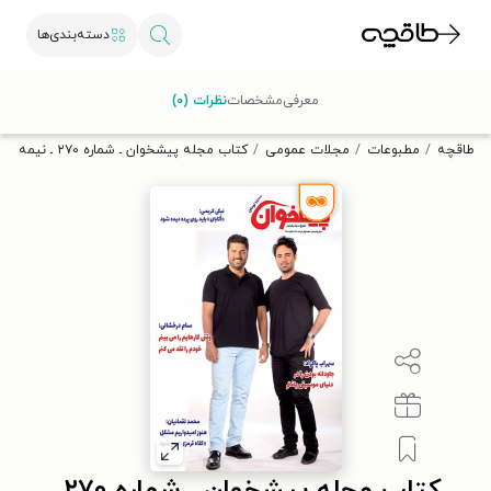
دسته‌بندی‌ها
با کد تخفیف OFF30 اولین کتاب الکترونیکی یا صوتی‌ات را با ۳۰٪
معرفی
مشخصات
نظرات (۰)
تخفیف از طاقچه دریافت کن.
طاقچه
مطبوعات
مجلات عمومی
کتاب مجله پیشخوان ـ شماره ۲۷۰ ـ نیمه اول خرداد ۱۴۰۰