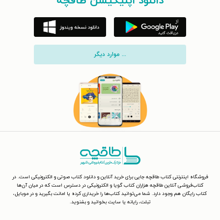
دانلود اپلیکیشن طاقچه
... موارد دیگر
فروشگاه اینترنتی کتاب طاقچه جایی برای خرید آنلاین و دانلود کتاب صوتی و الکترونیکی است. در
کتاب‌فروشی آنلاین طاقچه هزاران کتاب گویا و الکترونیکی در دسترس است که در میان آن‌ها
کتاب رایگان هم وجود دارد. شما می‌توانید کتاب‌ها را خریداری کرده یا امانت بگیرید و در موبایل،
تبلت، رایانه یا سایت بخوانید و بشنوید.