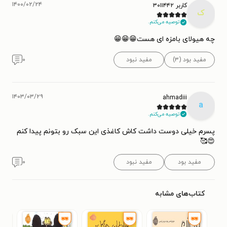
۱۴۰۰/۰۲/۲۴
کاربر ۳۰۱۱۴۴۲
ک
توصیه می‌کنم.
چه هیولای بامزه ای هست😁😁😁
مفید بود (۳)
مفید نبود
۰
۱۴۰۳/۰۳/۲۹
ahmadiii
a
توصیه می‌کنم.
پسرم خیلی دوست داشت کاش کاغذی این سبک رو بتونم پیدا کنم
😍🥰
مفید بود
مفید نبود
۰
کتاب‌های مشابه