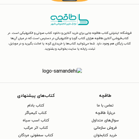
فروشگاه اینترنتی کتاب طاقچه جایی برای خرید آنلاین و دانلود کتاب صوتی و الکترونیکی است. در
کتاب‌فروشی آنلاین طاقچه هزاران کتاب گویا و الکترونیکی در دسترس است که در میان آن‌ها
کتاب رایگان هم وجود دارد. شما می‌توانید کتاب‌ها را خریداری کرده یا امانت بگیرید و در موبایل،
تبلت، رایانه یا سایت بخوانید و بشنوید.
طاقچه
کتاب‌های پیشنهادی
تماس با ما
کتاب بادام
دربارهٔ طاقچه
کتاب کیمیاگر
سوال‌های متداول
کتاب اسب سیاه
فروش سازمانی
کتاب اثر مرکب
خرید کتابخوان
کتاب سمفونی مردگان