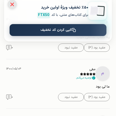
٪۵۰ تخفیف ویژۀ اولین خرید
برای کتاب‌های متنی، با کد
FTX50
۱۴۰۱/۰۳/۰۱
bahareh zolfaghar
توصیه می‌کنم.
کپی کردن کد تخفیف
یه کتاب تعاملی خوب
مفید بود (۳)
مفید نبود
۰
۱۴۰۰/۰۵/۰۴
مطی
م
توصیه می‌کنم.
عا لی بود
مفید بود (۳)
مفید نبود
۰