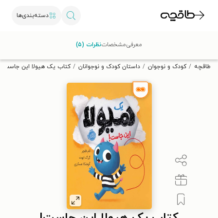
دسته‌بندی‌ها
با کد تخفیف OFF30 اولین کتاب الکترونیکی یا صوتی‌ات را با ۳۰٪
معرفی
مشخصات
نظرات (۵)
تخفیف از طاقچه دریافت کن.
طاقچه
کودک و نوجوان
داستان کودک و نوجوانان
کتاب یک هیولا این جاست!