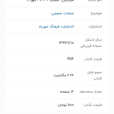
نام کتاب
مرندیان ـ شماره ۳۲ ـ ۳۰ مهر ۹۹
موضوع
مجلات عمومی
انتشارات
انتشارات فرهنگ مهریاد
سال انتشار
۱۳۹۹/۱۱/۱۰
نسخه فیزیکی
فرمت کتاب
PDF
حجم فایل
۲.۶۲
مگابایت
کتاب
تعداد صفحه‌ها
۱۲
صفحه
قیمت کتاب
۵۰۰
تومان