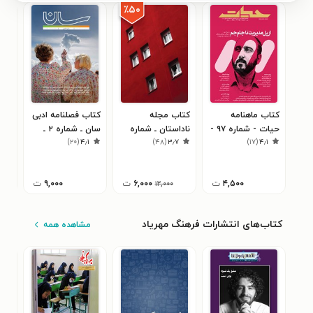
٪۵۰
کتاب ماهنامه
کتاب مجله
کتاب فصلنامه ادبی
کتا
حیات - شماره ۹۷ -
ناداستان ـ شماره
سان ـ شماره ۲ ـ
۶
)
۲۰
(
۴٫۱
)
۴۸
(
۳٫۷
)
۱۷
(
۴٫۱
خرداد ۹۹
۰۰۱ ـ فروردین ۱۳۹۸
بهار ۹۸
حیا
۴,۵۰۰
ت
۶,۰۰۰
ت
۹,۰۰۰
ت
۱۲,۰۰۰
کتاب‌های انتشارات فرهنگ مهریاد
مشاهده همه