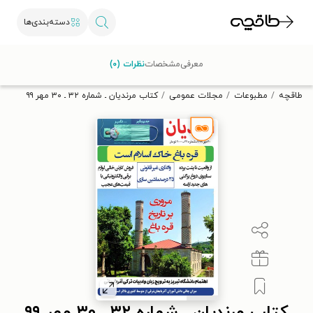
دسته‌بندی‌ها
با کد تخفیف OFF30 اولین کتاب الکترونیکی یا صوتی‌ات را با ۳۰٪
معرفی
مشخصات
نظرات (۰)
تخفیف از طاقچه دریافت کن.
طاقچه
مطبوعات
مجلات عمومی
کتاب مرندیان ـ شماره ۳۲ ـ ۳۰ مهر ۹۹