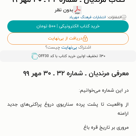
کتاب مرندیان ـ شماره ۳۲ ـ ۳۰ مهر ۹۹
بدون نظر
انتشارات:
انتشارات فرهنگ مهریاد
خرید کتاب الکترونیکی
|
۵۰۰
تومان
دریافت از بی‌نهایت
اشتراک
بی‌نهایت
چیست؟
٪۳۰ تخفیف اولین خرید کتاب با کد
OFF30
معرفی مرندیان ـ شماره ۳۲ ـ ۳۰ مهر ۹۹
در این شماره می‌خوانیم:
از واقعیت تا پشت پرده سناریوی دروغ پراکنی‌های جدید
ارامنه
مروری بر تاریخ قره باغ