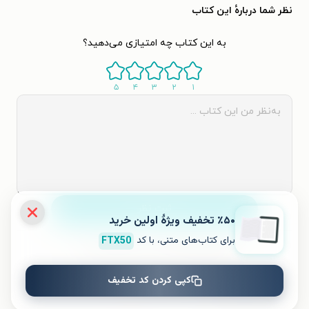
نظر شما دربارهٔ این کتاب
به این کتاب چه امتیازی می‌دهید؟
۵
۴
۳
۲
۱
ثبت نظر
٪۵۰ تخفیف ویژۀ اولین خرید
برای کتاب‌های متنی، با کد
FTX50
نظری برای کتاب ثبت نشده است.
کپی کردن کد تخفیف
کتاب‌های مشابه