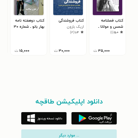
کتاب فصلنامه
کتاب فروشندگی
کتاب دوهفته نامه
کتا
شمس و مولانا ـ
اریک بارون
بهار بانو ـ شماره ۳۰
۵
)
۳
(
۱٫۳
)
۱
(
۵٫۰
شماره ۴ ـ بهار و
ـ نیمه دوم
خرداد
تابستان ۱۴۰۳
اردیبهشت ماه ۱۴۰۲
۳۵,۰۰۰
ت
۳۰,۰۰۰
ت
۱۵,۰۰۰
ت
دانلود اپلیکیشن طاقچه
... موارد دیگر