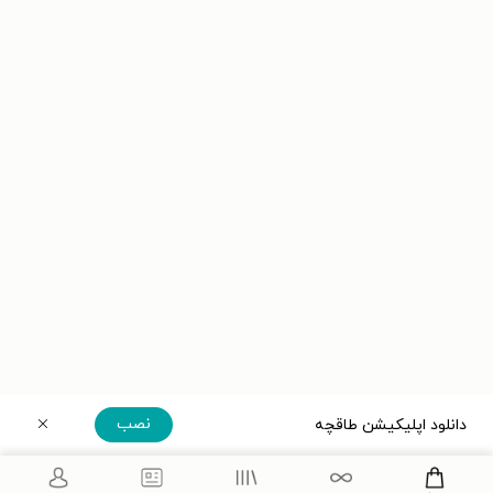
نصب
دانلود اپلیکیشن طاقچه
دریافت مستقیم اپلیکیشن