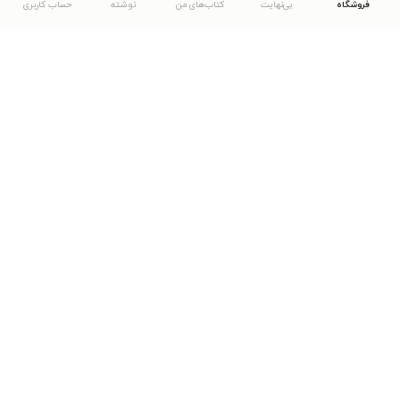
فروشگاه
بی‌نهایت
کتاب‌های من
نوشته
حساب کاربری
دانلود اپلیکیشن طاقچه
... موارد دیگر
مشاهدهٔ دیگر نسخه‌های طاقچه