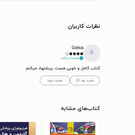
نظرات کاربران
Golisa
G
توصیه می‌کنم.
کتاب کامل و خوبی هست .پیشنهاد میکنم
مفید بود (۱)
مفید نبود
کتاب‌های مشابه