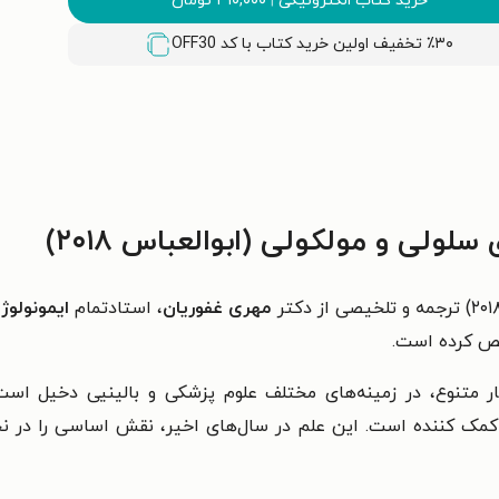
خرید کتاب الکترونیکی
|
۳۱۰,۰۰۰
تومان
٪۳۰ تخفیف اولین خرید کتاب با کد
OFF30
ولی و مولکولی (ابوالعباس ۲۰۱۸)
مهری غفوریان
، استادتمام
ایمونولو
خیص کرده است.
ر متنوع، در زمينه‌های مختلف علوم پزشكی و بالينيی دخيل ا
كمک كننده است. اين علم در سال‌های اخير، نقش اساسی را در ن