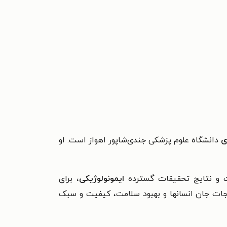
ژی
دانشگاه علوم پزشکی جندی‌شاپور اهواز است. او
ست و نتايج تحقيقات گسترده
ايمونولوژيكی
، برای
جات جان انسانها و بهبود سلامت، كيفيت و سبک