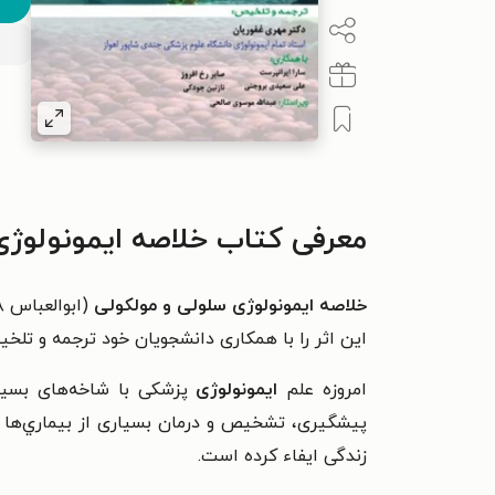
معرفی کتاب خلاصه ایمونولوژی سل
خلاصه ایمونولوژی سلولی و مولکولی
(ابوالعباس ۲۰۱۸) ترجمه و تلخیصی از دکتر
این اثر را با همکاری دانشجویان خود ترجمه و تل
امروزه علم
ايمونولوژی
پزشكی با شاخه‌های بسيا
پيشگيری، تشخيص و درمان بسياری از بيماري‌ها 
زندگی ايفاء كرده است.