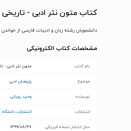
کتاب متون نثر ادبی - تاریخی 
دانشجویان رشته زبان و ادبیات فارسی از خواندن ا
مشخصات کتاب الکترونیکی
نام کتاب
متون نثر ادبی - ت
موضوع
پژوهش ادبی
نویسنده
وحید رویانی
انتشارات
انتشارات دانشگاه 
سال انتشار نسخه فیزیکی
۱۳۹۹/۰۸/۲۷