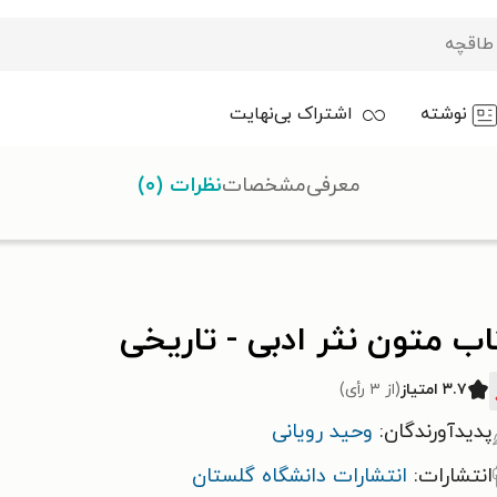
نوشته
اشتراک بی‌نهایت
معرفی
مشخصات
نظرات (۰)
ب متون نثر ادبی - تاریخی
۳.۷ امتیاز
(از ۳ رأی)
پدیدآورندگان:
وحید رویانی
انتشارات:
انتشارات دانشگاه گلستان