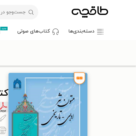
جدید
دسته‌بندی‌ها
کتاب‌های صوتی
با کد تخفیف OFF30 اولین کتاب الکترونیکی یا صوتی‌ات را با ۳۰٪ تخفیف از طاقچه دریافت کن.
طاقچه
ادبیات
پژوهش ادبی
کتاب متون نثر ادبی - تاریخی
کتا