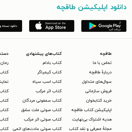
دانلود اپلیکیشن طاقچه
طاقچه
کتاب‌های پیشنهادی
دسته
تماس با ما
کتاب بادام
رمان 
دربارهٔ طاقچه
کتاب کیمیاگر
کتاب‌
سوال‌های متداول
کتاب اسب سیاه
نمایش
فروش سازمانی
کتاب اثر مرکب
کتاب
خرید کتابخوان
کتاب سمفونی مردگان
کتاب
اپلیکیشن کتاب طاقچه
کتاب صوتی ملت عشق
کتاب 
هدیه اشتراک بی‌نهایت
کتاب صوتی اثر مرکب
کتاب 
مجلهٔ معرفی و نقد کتاب
کتاب صوتی عادت‌های اتمی
کتاب 