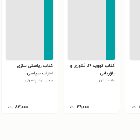
کتاب کووید ۱۹، فناوری و
کتاب ریاستی سازی
بازاریابی
احزاب سیاسی
وانسا راتن
جیان لوکا پاسارلی
ت
۳۹,۰۰۰
ت
۸۳,۰۰۰
ت