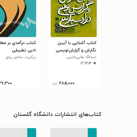
کتاب آشنایی با‌ آیین
کتاب درآمدی بر مطا
نگارش و گزارش‌نویسی
ادبی تطبیقی
در ادب پارسی
اسدالله بقایی‌نائینی
زیگبرت سالمن پراور
)
۴
(
۴٫۳
۲۸۵,۰۰۰
ت
۴۷,۳۰۰
کتاب‌های انتشارات دانشگاه گلستان