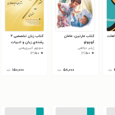
لعات
کتاب مارتین، مامان
کتاب زبان تخصصی ۲
کوچولو
رشته‌ی زبان و ادبیات
ژیلبر دولاهی
فارسی
منوچهر کبیری‌رهنی
)
۳
(
۵٫۰
)
۲
(
۵٫۰
ت
۵۸,۰۰۰
ت
۱۵۰,۰۰۰
ت