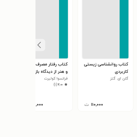
کتاب روانشناسی زیستی
کتاب رفتار مصرف کننده
کتا
کاربردی
و هنر از دیدگاه بازاریابی
های 
گلن ای. گتز
فرانسوا کولبرت
مینت
)
۱
(
۲٫۰
۱۱۰,۰۰۰
ت
۴۷,۰۰۰
ت