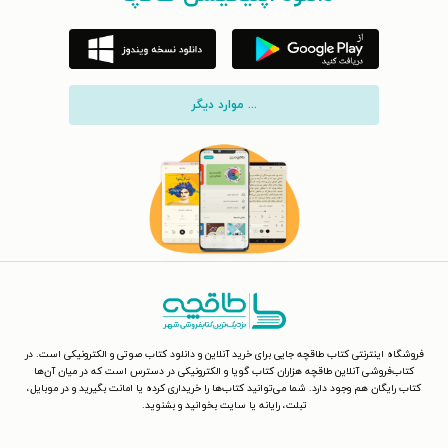
... موارد دیگر
فروشگاه اینترنتی کتاب طاقچه جایی برای خرید آنلاین و دانلود کتاب صوتی و الکترونیکی است. در
کتاب‌فروشی آنلاین طاقچه هزاران کتاب گویا و الکترونیکی در دسترس است که در میان آن‌ها
کتاب رایگان هم وجود دارد. شما می‌توانید کتاب‌ها را خریداری کرده یا امانت بگیرید و در موبایل،
تبلت، رایانه یا سایت بخوانید و بشنوید.