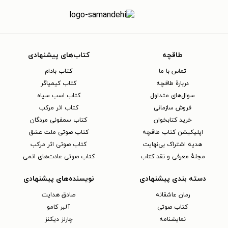
طاقچه
کتاب‌های پیشنهادی
تماس با ما
کتاب بادام
دربارهٔ طاقچه
کتاب کیمیاگر
سوال‌های متداول
کتاب اسب سیاه
فروش سازمانی
کتاب اثر مرکب
خرید کتابخوان
کتاب سمفونی مردگان
اپلیکیشن کتاب طاقچه
کتاب صوتی ملت عشق
هدیه اشتراک بی‌نهایت
کتاب صوتی اثر مرکب
مجلهٔ معرفی و نقد کتاب
کتاب صوتی عادت‌های اتمی
دسته بندی پیشنهادی
نویسنده‌های پیشنهادی
رمان عاشقانه
صادق هدایت
کتاب‌ صوتی
آلبر کامو
نمایشنامه
چارلز دیکنز