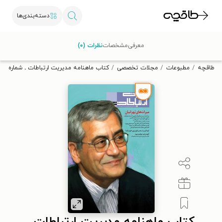
دسته‌بندی‌ها
با کد تخفیف OFF30 اولین کتاب الکترونیکی یا صوتی‌ات را با ۳۰٪
معرفی
مشخصات
نظرات (۰)
تخفیف از طاقچه دریافت کن.
طاقچه
مطبوعات
مجلات تخصصی
کتاب ماهنامه مدیریت ارتباطات ـ شماره ۳۳ ـ بهمن ۱۳۹۱