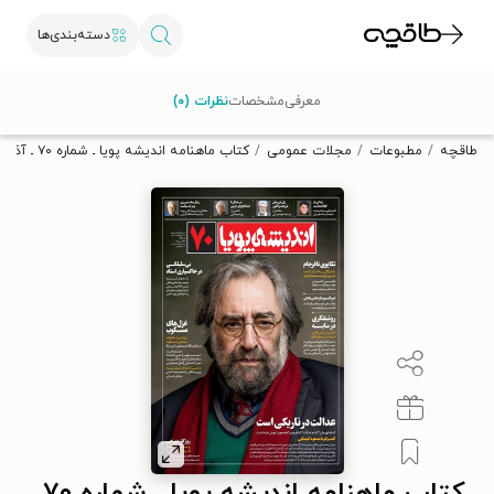
دسته‌بندی‌ها
با کد تخفیف OFF30 اولین کتاب الکترونیکی یا صوتی‌ات را با ۳۰٪
معرفی
مشخصات
نظرات (۰)
تخفیف از طاقچه دریافت کن.
طاقچه
مطبوعات
مجلات عمومی
کتاب ماهنامه اندیشه پویا ـ شماره ۷۰ ـ آذر و دی ۹۹