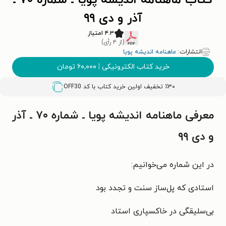
کتاب ماهنامه اندیشه پویا ـ شماره ۷۰ ـ
آذر و دی ۹۹
۴.۳ امتیاز
(از ۴ رأی)
انتشارات:
ماهنامه اندیشه پویا
خرید کتاب الکترونیکی
|
۶۰,۰۰۰
تومان
٪۳۰ تخفیف اولین خرید کتاب با کد
OFF30
معرفی ماهنامه اندیشه پویا ـ شماره ۷۰ ـ آذر
و دی ۹۹
در این شماره می‌خوانیم:
استادی که پل‌ساز سنت و تجدد بود
بی‌سلیقگی در خاکسپاری استاد