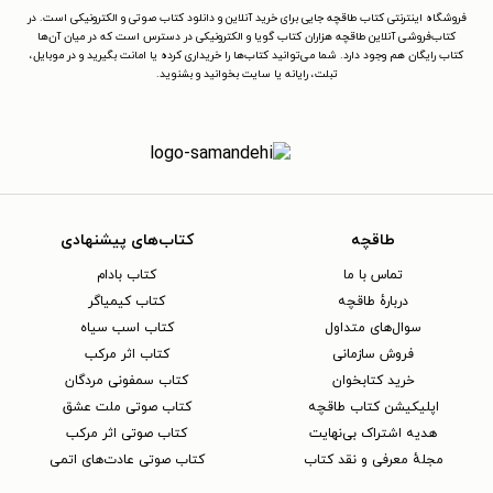
فروشگاه اینترنتی کتاب طاقچه جایی برای خرید آنلاین و دانلود کتاب صوتی و الکترونیکی است. در
کتاب‌فروشی آنلاین طاقچه هزاران کتاب گویا و الکترونیکی در دسترس است که در میان آن‌ها
کتاب رایگان هم وجود دارد. شما می‌توانید کتاب‌ها را خریداری کرده یا امانت بگیرید و در موبایل،
تبلت، رایانه یا سایت بخوانید و بشنوید.
طاقچه
کتاب‌های پیشنهادی
تماس با ما
کتاب بادام
دربارهٔ طاقچه
کتاب کیمیاگر
سوال‌های متداول
کتاب اسب سیاه
فروش سازمانی
کتاب اثر مرکب
خرید کتابخوان
کتاب سمفونی مردگان
اپلیکیشن کتاب طاقچه
کتاب صوتی ملت عشق
هدیه اشتراک بی‌نهایت
کتاب صوتی اثر مرکب
مجلهٔ معرفی و نقد کتاب
کتاب صوتی عادت‌های اتمی