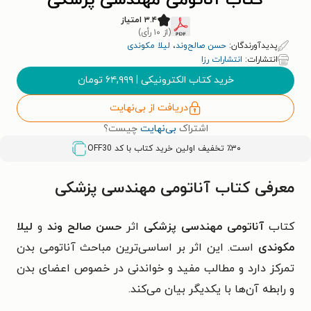
کتاب آناتومی مهندسی پزشکی
۳.۴ امتیاز
(از ۱۰ رأی)
پدیدآورندگان:
حسن صالح‌وند
،
لیلا مکوندی
انتشارات:
انتشارات رزا
خرید کتاب الکترونیکی
|
۶۴,۹۹۹
تومان
دریافت از بی‌نهایت
اشتراک
بی‌نهایت
چیست؟
٪۳۰ تخفیف اولین خرید کتاب با کد
OFF30
معرفی کتاب آناتومی مهندسی پزشکی
کتاب
آناتومی مهندسی پزشکی
اثر
حسن صالح ‌وند
و
لیلا
مکوندی
است. این اثر بر اساسی‌ترین مباحث آناتومی بدن
تمرکز دارد و مطالب مفید و خواندنی در خصوص اعضای بدن
و رابطه آن‌ها با یکدیگر بیان می‌کند.