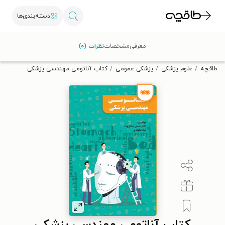
دسته‌بندی‌ها
با کد تخفیف OFF30 اولین کتاب الکترونیکی یا صوتی‌ات را با ۳۰٪
معرفی
مشخصات
نظرات (۰)
تخفیف از طاقچه دریافت کن.
طاقچه
علوم پزشکی
پزشکی عمومی
کتاب آناتومی مهندسی پزشکی