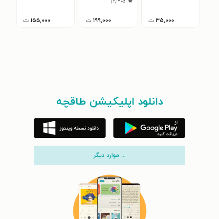
)
۲
(
۴٫۵
۳۵,۰۰۰
ت
۱۹۹,۰۰۰
ت
۱۵۵,۰۰۰
ت
دانلود اپلیکیشن طاقچه
... موارد دیگر