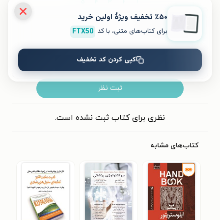
۵
۴
۳
۲
۱
٪۵۰ تخفیف ویژۀ اولین خرید
برای کتاب‌های متنی، با کد
FTX50
کپی کردن کد تخفیف
ثبت نظر
نظری برای کتاب ثبت نشده است.
کتاب‌های مشابه