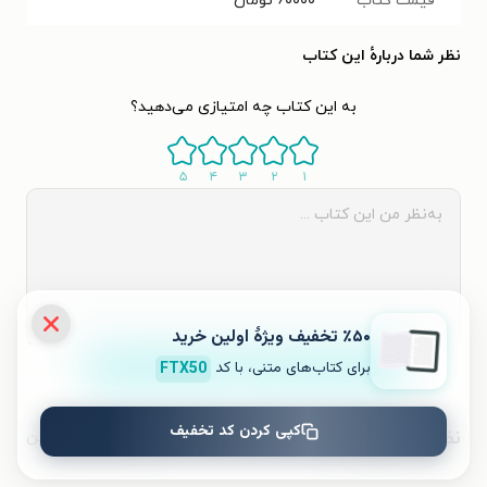
قیمت کتاب
۶۰۰۰۰
تومان
نظر شما دربارهٔ این کتاب
به این کتاب چه امتیازی می‌دهید؟
۵
۴
۳
۲
۱
٪۵۰ تخفیف ویژۀ اولین خرید
برای کتاب‌های متنی، با کد
FTX50
ثبت نظر
کپی کردن کد تخفیف
نظرات کاربران
محبوب‌ترین