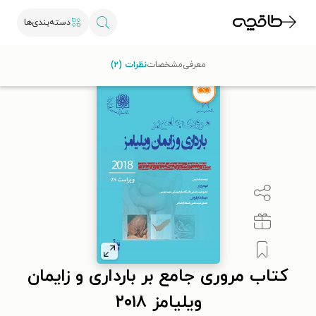
دسته‌بندی‌ها
طاقچه
علوم پزشکی
پزشکی عمومی
کتاب مروری جامع بر بارداری و زایمان ویلیامز ۸
معرفی
مشخصات
نظرات (۲)
کتاب مروری جامع بر بارداری و زایمان
ویلیامز ۲۰۱۸