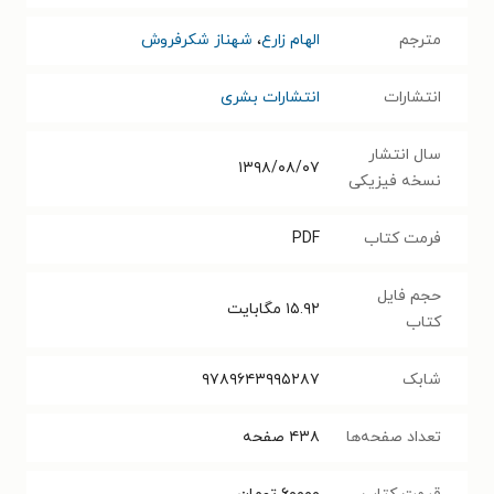
مترجم
الهام زارع
،
شهناز شکرفروش
انتشارات
انتشارات بشری
سال انتشار
۱۳۹۸/۰۸/۰۷
نسخه فیزیکی
فرمت کتاب
PDF
حجم فایل
۱۵.۹۲
مگابایت
کتاب
شابک
۹۷۸۹۶۴۳۹۹۵۲۸۷
تعداد صفحه‌ها
۴۳۸
صفحه