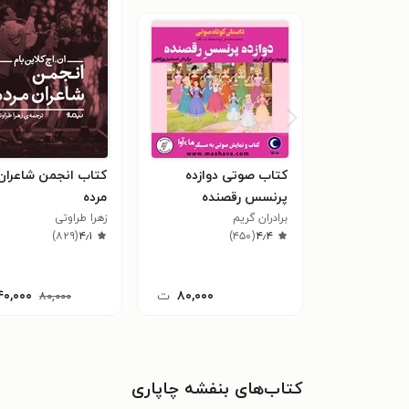
کتاب صوتی دوازده
کتاب انجمن شاعران
پرنسس رقصنده
مرده
برادران گریم
زهرا طراوتی
)
۸۲۹
(
۴٫۱
)
۴۵۰
(
۴٫۴
۸۰,۰۰۰
ت
۴۰,۰۰۰
۸۰,۰۰۰
کتاب‌های بنفشه چاپاری