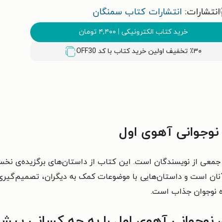
انتشارات:
انتشارات کتاب سمنگان
خرید کتاب الکترونیکی
|
۴,۴۰۰
تومان
٪۳۰ تخفیف اولین خرید کتاب با کد
OFF30
نوجوانی آهوی اول
 جمعی از نویسندگان است. این کتاب از داستان‌های برگزیده‌ی نخ
ان است و داستان‌هایی با موضوعات کمک به دیگران، تصمیم‌گیری عاق
ه نوجوان جذاب است.
 نوجوانی آهوی اول را به چه کسانی پیشن