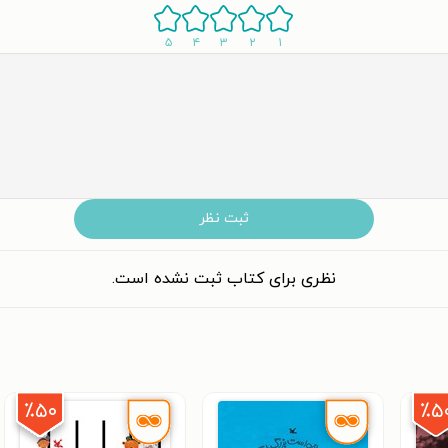
۵
۴
۳
۲
۱
ثبت نظر
نظری برای کتاب ثبت نشده است.
٪۵۰
٪۵