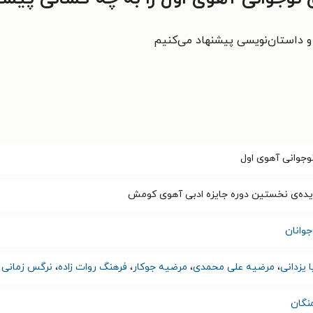
 و داستان‌نویسی پیشنهاد می‌کنیم
نوجوانی آهوی اول
زیده‌ی نخستین دوره جایزه ادبی آهوی کومش
وانان
 یزدانی
،
مرضیه علی محمدی
،
مرضیه جوکار
،
فرهنگ روات زاده
،
نرگس زمانی
نگان