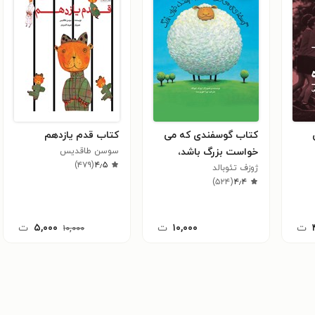
کتاب گوسفندی که می
کتاب قدم یازدهم
خواست بزرگ باشد،
سوسن طاقدیس
)
۴۷۹
(
۴٫۵
خیلی بزرگ
ژوزف تئوبالد
)
۵۲۴
(
۴٫۴
ت
۱۰,۰۰۰
ت
۵,۰۰۰
ت
۱۰,۰۰۰