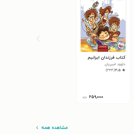
کتاب فرزندان ایرانیم
داوود امیریان
)
۳۴۴
(
۴٫۵
۲۵۹,۰۰۰
ت
مشاهده همه