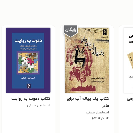
می
کتاب یک پیاله آب برای
کتاب دعوت به روایت
مادر
اسماعیل همتی
اسماعیل همتی
)
۵۴
(
۴٫۶