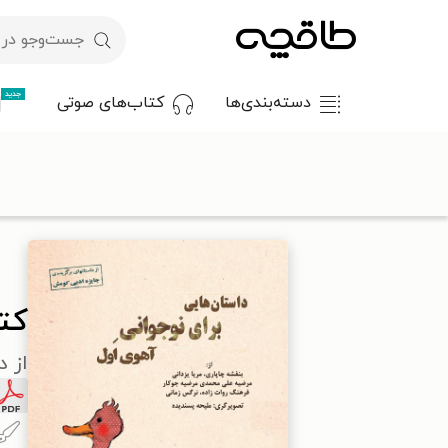
جدید
دسته‌بندی‌ها
کتاب‌های صوتی
با کد تخفیف OFF30 اولین کتاب الکترونیکی یا صوتی‌ات را با ۳۰٪ تخفیف از طاقچه دریافت کن.
طاقچه
کودک و نوجوان
داستان کودک و نوجوانان
کتاب داستان‌ه
کت
از د