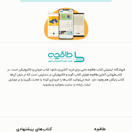
فروشگاه اینترنتی کتاب طاقچه جایی برای خرید آنلاین و دانلود کتاب صوتی و الکترونیکی است. در
کتاب‌فروشی آنلاین طاقچه هزاران کتاب گویا و الکترونیکی در دسترس است که در میان آن‌ها
کتاب رایگان هم وجود دارد. شما می‌توانید کتاب‌ها را خریداری کرده یا امانت بگیرید و در موبایل،
تبلت، رایانه یا سایت بخوانید و بشنوید.
طاقچه
کتاب‌های پیشنهادی