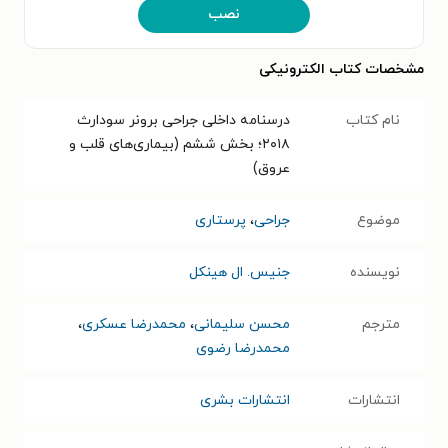
نصب
مشخصات کتاب الکترونیکی
نام کتاب
درسنامه داخلی جراحی برونر سودارث
۲۰۱۸؛ بخش ششم (بیماری‌های قلب و
عروق)
موضوع
جراحی
،
پرستاری
نویسنده
جنیس. ال هینکل
مترجم
محسن سلیمانی
،
محمدرضا عسکری
،
محمدرضا رضوی
انتشارات
انتشارات بشری