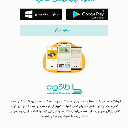
... موارد دیگر
فروشگاه اینترنتی کتاب طاقچه جایی برای خرید آنلاین و دانلود کتاب صوتی و الکترونیکی است. در
کتاب‌فروشی آنلاین طاقچه هزاران کتاب گویا و الکترونیکی در دسترس است که در میان آن‌ها
کتاب رایگان هم وجود دارد. شما می‌توانید کتاب‌ها را خریداری کرده یا امانت بگیرید و در موبایل،
تبلت، رایانه یا سایت بخوانید و بشنوید.