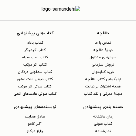
طاقچه
کتاب‌های پیشنهادی
تماس با ما
کتاب بادام
دربارهٔ طاقچه
کتاب کیمیاگر
سوال‌های متداول
کتاب اسب سیاه
فروش سازمانی
کتاب اثر مرکب
خرید کتابخوان
کتاب سمفونی مردگان
اپلیکیشن کتاب طاقچه
کتاب صوتی ملت عشق
هدیه اشتراک بی‌نهایت
کتاب صوتی اثر مرکب
مجلهٔ معرفی و نقد کتاب
کتاب صوتی عادت‌های اتمی
دسته بندی پیشنهادی
نویسنده‌های پیشنهادی
رمان عاشقانه
صادق هدایت
کتاب‌ صوتی
آلبر کامو
نمایشنامه
چارلز دیکنز