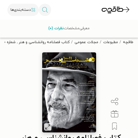
دسته‌بندی‌ها
با کد تخفیف OFF30 اولین کتاب الکترونیکی یا صوتی‌ات را با ۳۰٪
معرفی
مشخصات
نظرات (۰)
تخفیف از طاقچه دریافت کن.
طاقچه
مطبوعات
مجلات عمومی
کتاب فصلنامه روانشناسی و هنر ـ شماره ۱۰ و ۱۱ ـ زمستان ۱۳۹۲ و بهار ۱۳۹۳