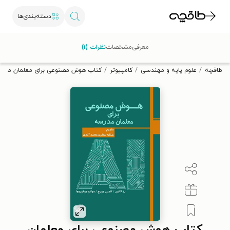
دسته‌بندی‌ها
با کد تخفیف OFF30 اولین کتاب الکترونیکی یا صوتی‌ات را با ۳۰٪
معرفی
مشخصات
نظرات (۱)
تخفیف از طاقچه دریافت کن.
طاقچه
علوم پایه و مهندسی
کامپیوتر
کتاب هوش مصنوعی برای معلمان مدر