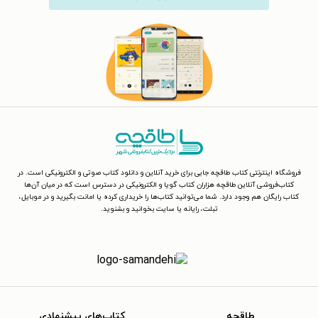
فروشگاه اینترنتی کتاب طاقچه جایی برای خرید آنلاین و دانلود کتاب صوتی و الکترونیکی است. در
کتاب‌فروشی آنلاین طاقچه هزاران کتاب گویا و الکترونیکی در دسترس است که در میان آن‌ها
کتاب رایگان هم وجود دارد. شما می‌توانید کتاب‌ها را خریداری کرده یا امانت بگیرید و در موبایل،
تبلت، رایانه یا سایت بخوانید و بشنوید.
طاقچه
کتاب‌های پیشنهادی