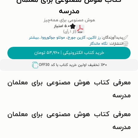
کتاب هوش مصنوعی برای معلمان
مدرسه
هوش مصنوعی برای همه‌چیز
۵.۰ امتیاز
(از ۱ رأی)
پدیدآورندگان:
رز لاکین
،
کارین جورج
،
موتلو جوکورووا
...
بیشتر
انتشارات:
نگاه ماندگار
خرید کتاب الکترونیکی
|
۵۴,۹۶۰
تومان
٪۳۰ تخفیف اولین خرید کتاب با کد
OFF30
معرفی کتاب هوش مصنوعی برای معلمان
مدرسه
معرفی کتاب هوش مصنوعی برای معلمان
مدرسه