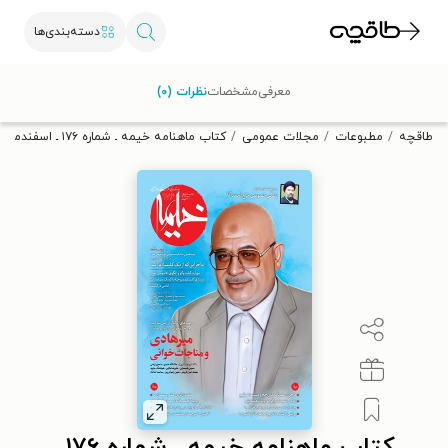
دسته‌بندی‌ها
با کد تخفیف OFF30 اولین کتاب الکترونیکی یا صوتی‌ات را با ۳۰٪
معرفی
مشخصات
نظرات (۰)
تخفیف از طاقچه دریافت کن.
طاقچه
مطبوعات
مجلات عمومی
کتاب ماهنامه خیمه ـ شماره ۱۷۶ ـ اسفندماه ۱۴۰۳