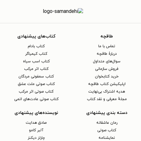
طاقچه
کتاب‌های پیشنهادی
تماس با ما
کتاب بادام
دربارهٔ طاقچه
کتاب کیمیاگر
سوال‌های متداول
کتاب اسب سیاه
فروش سازمانی
کتاب اثر مرکب
خرید کتابخوان
کتاب سمفونی مردگان
اپلیکیشن کتاب طاقچه
کتاب صوتی ملت عشق
هدیه اشتراک بی‌نهایت
کتاب صوتی اثر مرکب
مجلهٔ معرفی و نقد کتاب
کتاب صوتی عادت‌های اتمی
دسته بندی پیشنهادی
نویسنده‌های پیشنهادی
رمان عاشقانه
صادق هدایت
کتاب‌ صوتی
آلبر کامو
نمایشنامه
چارلز دیکنز