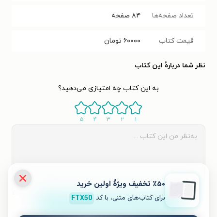
تعداد صفحه‌ها
۸۴
صفحه
قیمت کتاب
۶۰۰۰۰
تومان
نظر شما دربارهٔ این کتاب
به این کتاب چه امتیازی می‌دهید؟
۵
۴
۳
۲
۱
٪۵۰ تخفیف ویژۀ اولین خرید
برای کتاب‌های متنی، با کد
FTX50
ثبت نظر