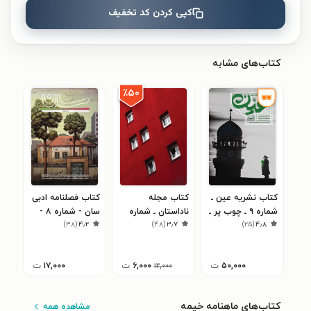
کپی کردن کد تخفیف
نظری برای کتاب ثبت نشده است.
کتاب‌های مشابه
٪۵۰
کتاب نشریه عین ـ
کتاب مجله
کتاب فصلنامه ادبی
کتا
شماره ۹ ـ چوب پر ـ
ناداستان ـ شماره
سان - شماره ۸ -
همش
۹
)
۳۸
(
۴٫۲
)
۴۸
(
۳٫۷
)
۲۵
(
۴٫۸
پاییز ۱۴۰۴
۰۰۱ ـ فروردین ۱۳۹۸
بهار ۱۴۰۰
دوم 
۵۰,۰۰۰
ت
۶,۰۰۰
ت
۱۷,۰۰۰
ت
۱۲,۰۰۰
کتاب‌های ماهنامه خیمه
مشاهده همه