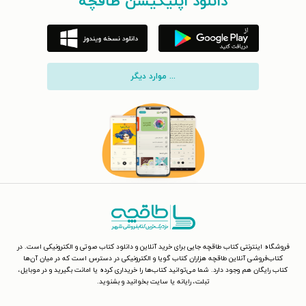
دانلود اپلیکیشن طاقچه
... موارد دیگر
فروشگاه اینترنتی کتاب طاقچه جایی برای خرید آنلاین و دانلود کتاب صوتی و الکترونیکی است. در
کتاب‌فروشی آنلاین طاقچه هزاران کتاب گویا و الکترونیکی در دسترس است که در میان آن‌ها
کتاب رایگان هم وجود دارد. شما می‌توانید کتاب‌ها را خریداری کرده یا امانت بگیرید و در موبایل،
تبلت، رایانه یا سایت بخوانید و بشنوید.